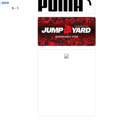
 2010
0 - 1