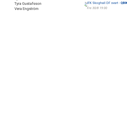
IFK Skoghall DF svart -
QBIK
Tyra Gustafsson
Fre 30/8 19:00
Vera Engström