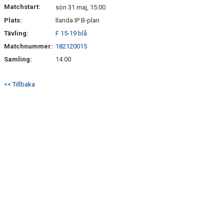
Matchstart:
sön 31 maj, 15:00
Plats:
Ilanda IP B-plan
Tävling:
F 15-19 blå
Matchnummer:
182120015
Samling:
14:00
<< Tillbaka