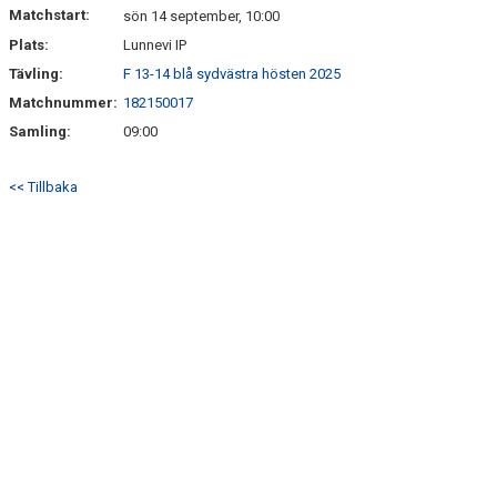
Matchstart:
sön 14 september, 10:00
Plats:
Lunnevi IP
Tävling:
F 13-14 blå sydvästra hösten 2025
Matchnummer:
182150017
Samling:
09:00
<< Tillbaka