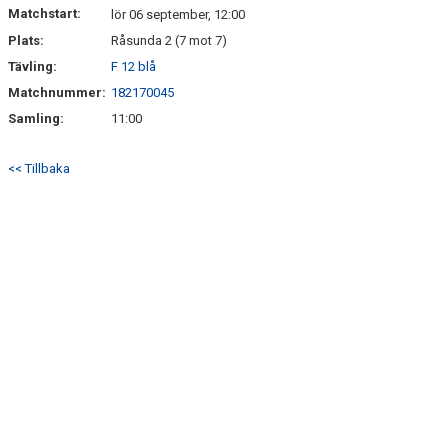
Matchstart:
lör 06 september, 12:00
Plats:
Råsunda 2 (7 mot 7)
Tävling:
F 12 blå
Matchnummer:
182170045
Samling:
11:00
<< Tillbaka