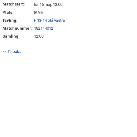
Matchstart:
lör 16 maj, 13:00
Plats:
IP Vik
Tävling:
F 13-14 blå västra
Matchnummer:
182144012
Samling:
12:00
<< Tillbaka