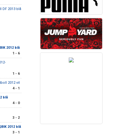
l DF 2013 blå
BIK 2012 blå
1 - 6
012-
1 - 6
tboll 2012 vit
4 - 1
2 blå
4 - 0
3 - 2
QBIK 2012 blå
3 - 1