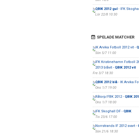
QBIK 2012 gul
- IFK Skoghal
Lör 22/8 10:30
SPELADE MATCHER
IK Arvika Fotboll 2012 vit -
Q
Sön 5/7 11:00
IFK Kristinehamn Fotboll 2
2013 blåvit -
QBIK 2012 vit
Fre 3/7 18:30
QBIK 2012 blå
- IK Arvika Fo
Ons 1/7 19:00
Råtorp/FBK 2012 -
QBIK 201
Ons 1/7 18:00
IFK Skoghall DF -
QBIK
Tis 23/6 17:00
Norrstrands IF 2012 svart -
Sön 21/6 18:30