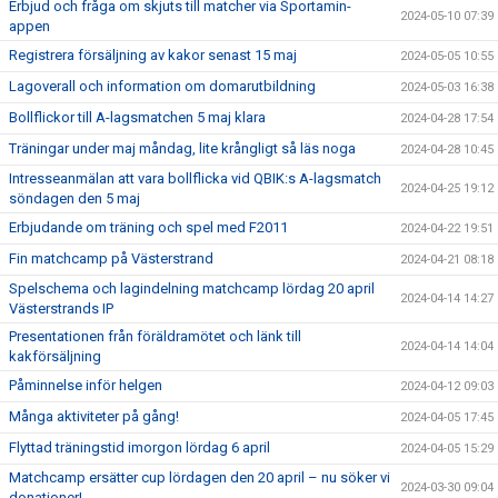
Erbjud och fråga om skjuts till matcher via Sportamin-
2024-05-10 07:39
appen
Registrera försäljning av kakor senast 15 maj
2024-05-05 10:55
Lagoverall och information om domarutbildning
2024-05-03 16:38
Bollflickor till A-lagsmatchen 5 maj klara
2024-04-28 17:54
Träningar under maj måndag, lite krångligt så läs noga
2024-04-28 10:45
Intresseanmälan att vara bollflicka vid QBIK:s A-lagsmatch
2024-04-25 19:12
söndagen den 5 maj
Erbjudande om träning och spel med F2011
2024-04-22 19:51
Fin matchcamp på Västerstrand
2024-04-21 08:18
Spelschema och lagindelning matchcamp lördag 20 april
2024-04-14 14:27
Västerstrands IP
Presentationen från föräldramötet och länk till
2024-04-14 14:04
kakförsäljning
Påminnelse inför helgen
2024-04-12 09:03
Många aktiviteter på gång!
2024-04-05 17:45
Flyttad träningstid imorgon lördag 6 april
2024-04-05 15:29
Matchcamp ersätter cup lördagen den 20 april – nu söker vi
2024-03-30 09:04
donationer!