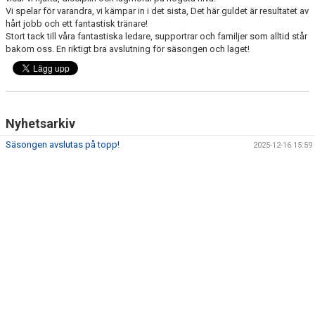
Vi spelar för varandra, vi kämpar in i det sista, Det här guldet är resultatet av
hårt jobb och ett fantastisk tränare!
Stort tack till våra fantastiska ledare, supportrar och familjer som alltid står
bakom oss. En riktigt bra avslutning för säsongen och laget!
Nyhetsarkiv
Säsongen avslutas på topp!
2025-12-16 15:59