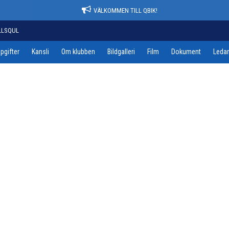
VÄLKOMMEN TILL QBIK!
LLSQUL
pgifter
Kansli
Om klubben
Bildgalleri
Film
Dokument
Leda