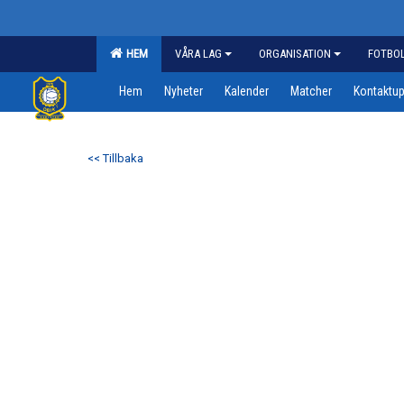
HEM
VÅRA LAG
ORGANISATION
FOTBO
Hem
Nyheter
Kalender
Matcher
Kontaktup
<< Tillbaka