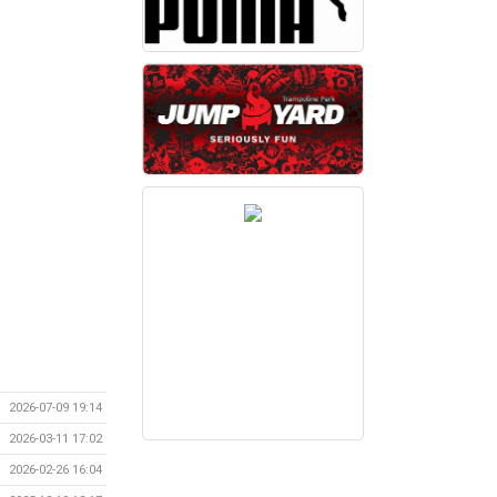
2026-07-09 19:14
2026-03-11 17:02
2026-02-26 16:04