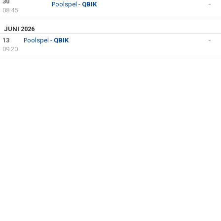
30
Poolspel -
QBIK
-
08:45
JUNI 2026
13
Poolspel -
QBIK
-
09:20