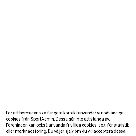
För att hemsidan ska fungera korrekt använder vi nödvändiga
cookies från SportAdmin. Dessa går inte att stänga av.
Föreningen kan också använda frivilliga cookies, t.ex. för statistik
eller marknadsföring. Du väljer själv om du vill acceptera dessa.